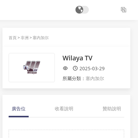
首頁
>
非洲
>
塞内加尔
Wilaya TV
2025-03-29
所屬分類：
塞内加尔
廣告位
收看說明
贊助說明