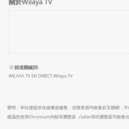
關於Wilaya TV
頻道關鍵詞:
WILAYA TV EN DIRECT,Wilaya TV
聲明：本站僅提供在線播放服務，信號來源均收集於互聯網，不做任何儲存和
建議您使用Chromium內核等瀏覽器（Safari和IE瀏覽器可