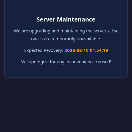
Server Maintenance
We are upgrading and maintaining the server, all se
rvices are temporarily unavailable.
Expected Recovery:
2026-08-10 01:54:19
We apologize for any inconvenience caused!