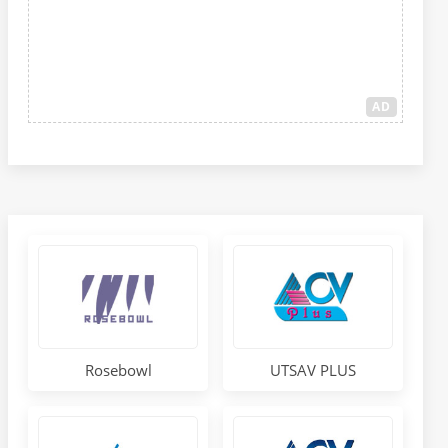
AD
Rosebowl
UTSAV PLUS