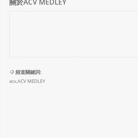
關於ACV MEDLEY
頻道關鍵詞:
acv,ACV MEDLEY