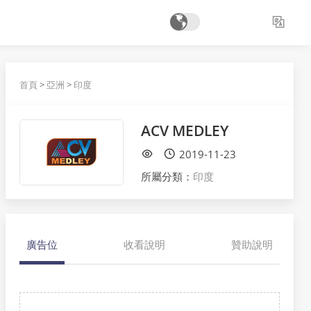
首頁
>
亞洲
>
印度
ACV MEDLEY
2019-11-23
所屬分類：
印度
廣告位
收看說明
贊助說明