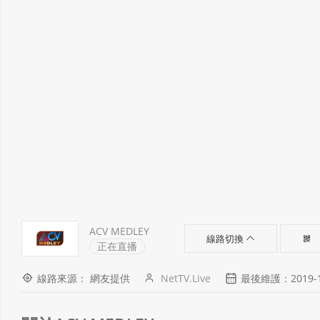
ACV MEDLEY
線路切換
正在直播
線路來源： 網友提供
NetTV.Live
最後維護：2019-11