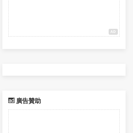
AD
廣告贊助