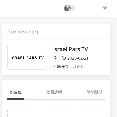
首頁
>
亞洲
>
以色列
Israel Pars TV
2025-02-21
所屬分類：
以色列
廣告位
收看說明
贊助說明