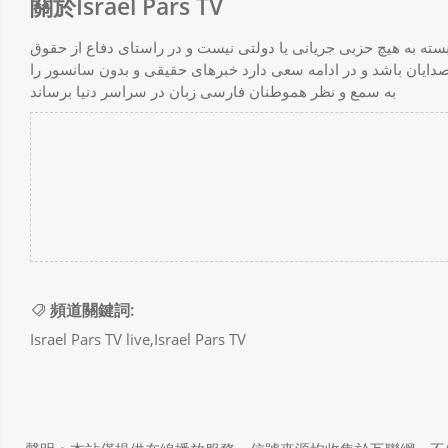
關於Israel Pars TV
ه در اسراییل است ک وابسته به هیچ حزبی جریانی یا دولتی نیست و در راستای دفاع از حقوق
صدایان باشد و در ادامه سعی دارد خبرهای حقیقی و بدون سانسور را
به سمع و نظر هموطنان فارسی زبان در سراسر دنیا برساند
頻道關鍵詞:
Israel Pars TV live,Israel Pars TV