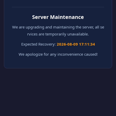
Server Maintenance
We are upgrading and maintaining the server, all se
rvices are temporarily unavailable.
Expected Recovery:
2026-08-09 17:11:34
We apologize for any inconvenience caused!