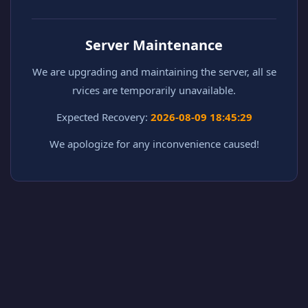
Server Maintenance
We are upgrading and maintaining the server, all se
rvices are temporarily unavailable.
Expected Recovery:
2026-08-09 18:45:29
We apologize for any inconvenience caused!