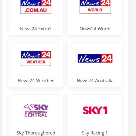
News24 Extra1
News24 World
News24 Weather
News24 Australia
Sky Thoroughbred
Sky Racing 1