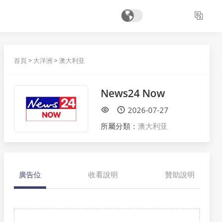
首頁
>
大洋洲
>
澳大利亚
News24 Now
2026-07-27
所屬分類：
澳大利亚
廣告位
收看說明
贊助說明