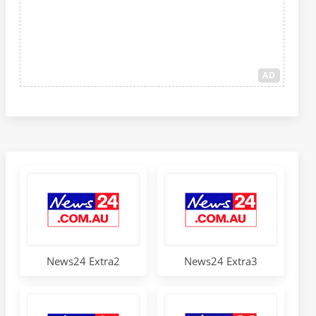
AD
News24 Extra2
News24 Extra3