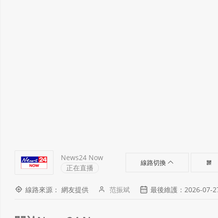
News24 Now
線路切換
正在直播
線路來源： 網友提供
范振斌
最後維護：2026-07-27