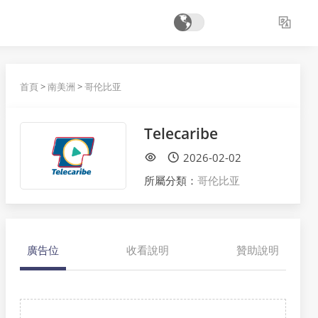
首頁
>
南美洲
>
哥伦比亚
Telecaribe
2026-02-02
所屬分類：
哥伦比亚
廣告位
收看說明
贊助說明