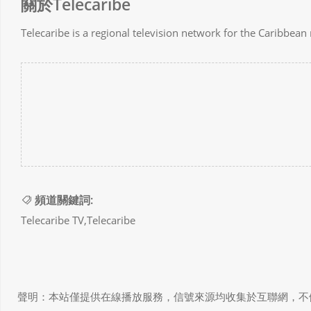
關於Telecaribe
Telecaribe is a regional television network for the Caribbean
頻道關鍵詞:
Telecaribe TV,Telecaribe
聲明：本站僅提供在線播放服務，信號來源均收集於互聯網，不做任何儲存和