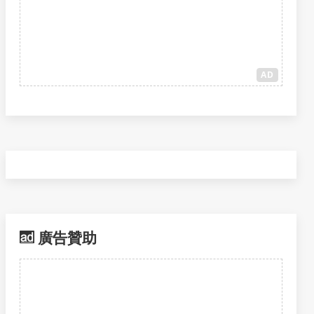
AD
廣告贊助