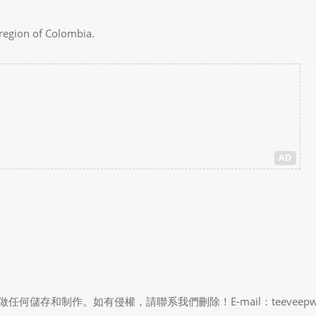
 region of Colombia.
AD
制作。如有侵權，請聯系我們刪除！E-mail：teeveepw # gma