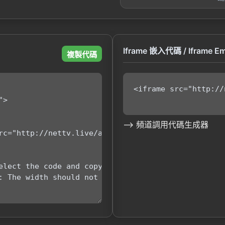
Iframe 嵌入代碼 / Iframe E
複製代碼
——> 頻道調用代碼生成器