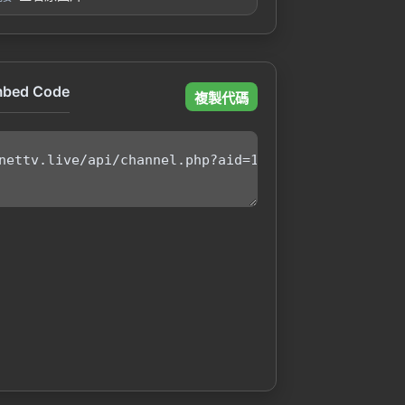
mbed Code
複製代碼