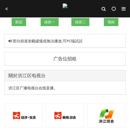
默認
線路一
線路二
報錯
部分頻道加載緩慢或無法播放,可PC端試試
广告位招租
關於洪江区电视台
洪江区广播电视台在线直播。