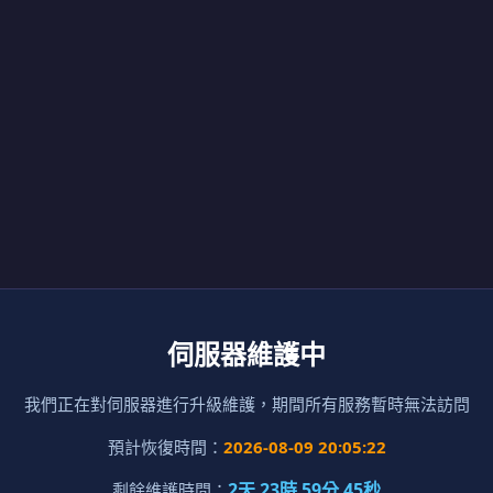
伺服器維護中
我們正在對伺服器進行升級維護，期間所有服務暫時無法訪問
預計恢復時間：
2026-08-09 20:05:22
2天 23時 59分 45秒
剩餘維護時間：