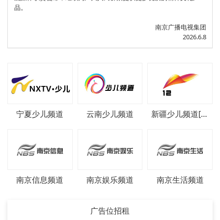
品。
南京广播电视集团
2026.6.8
宁夏少儿频道
云南少儿频道
新疆少儿频道[旧
南京信息频道
南京娱乐频道
南京生活频道
广告位招租