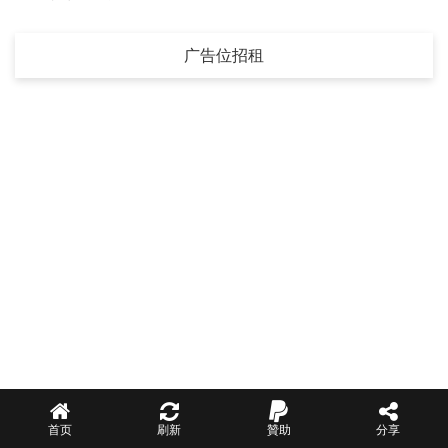
广告位招租
首页
刷新
贊助
分享