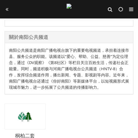
關於南阳公共频道
南阳公共频道是南阳广播电视台旗下的重要电视频道，承担着连接市
县、服务公众的职能‌。该频道以“爱心、帮助、公益、慈善”为定位理
念，通过《DV观察》《第8社区》等栏目关注百姓生活，传递社会正
能量。同时，频道积极与河南广播电视台公共频道（HNTV-8）合
作，发挥综合频道作用，播出新闻、专题、影视剧等内容。近年来，
南阳广播电视台还通过《你好南阳》等新媒体平台，以短视频形式展
现城市魅力，进一步拓展了公共频道的传播影响力‌。
桐柏二套