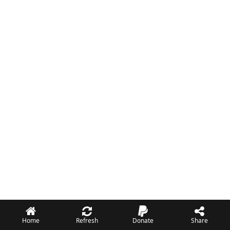
Home
Refresh
Donate
Share