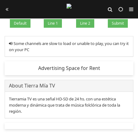
Default
Line 1
Line 2
Submit
Some channels are slow to load or unable to play, you can try it
on your PC
Advertising Space for Rent
About Tierra Mía TV
Tierramia TV es una señal HD-SD de 24 hs. con una estética
moderna y dinámica que trata de música folclórica de toda la
región.