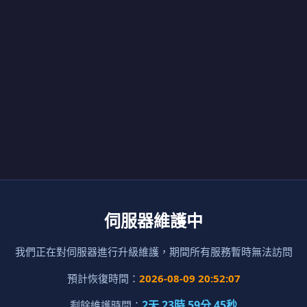
伺服器維護中
我們正在對伺服器進行升級維護，期間所有服務暫時無法訪問
預計恢復時間：
2026-08-09 20:52:07
2天 23時 59分 45秒
剩餘維護時間：