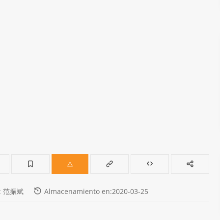
r: 范振斌
Almacenamiento en:2020-03-25