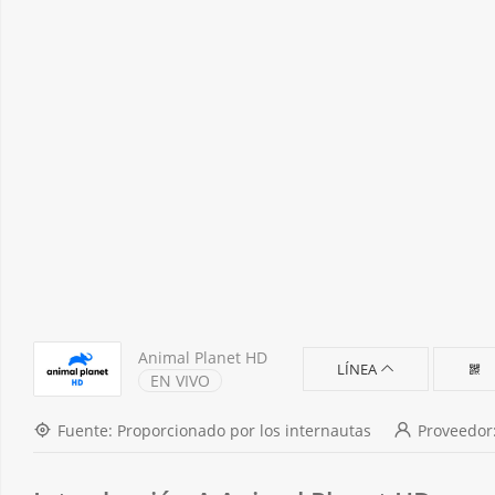
Animal Planet HD
LÍNEA
EN VIVO
Fuente: Proporcionado por los internautas
Proveedo