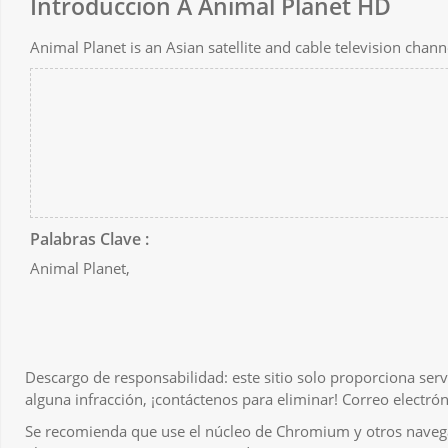
Introducción A Animal Planet HD
Animal Planet is an Asian satellite and cable television cha
Palabras Clave :
Animal Planet,
Descargo de responsabilidad: este sitio solo proporciona serv
alguna infracción, ¡contáctenos para eliminar! Correo electr
Se recomienda que use el núcleo de Chromium y otros navegad