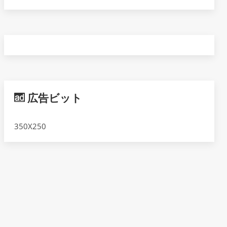
広告ビット
350X250