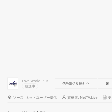
Love World Plus
信号源切り替え
放送中
ソース: ネットユーザー提供
貢献者: NetTV.Live
更新