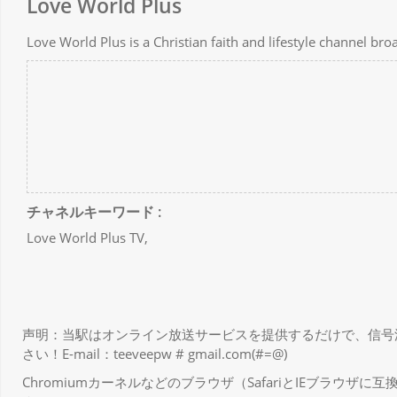
Love World Plus
Love World Plus is a Christian faith and lifestyle channel bro
チャネルキーワード :
Love World Plus TV,
声明：当駅はオンライン放送サービスを提供するだけで、信号
さい！E-mail：teeveepw # gmail.com(#=@)
Chromiumカーネルなどのブラウザ（SafariとIEブラウ