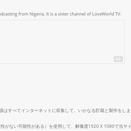
adcasting from Nigeria. It is a sister channel of LoveWorld TV.
AD
源はすべてインターネットに収集して、いかなる貯蔵と製作をしま
ザに互換性がない可能性がある）を使用して、解像度1920 X 108