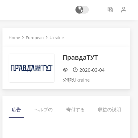
Home
European
Ukraine
ПравдаТУТ
2020-03-04
分類:
Ukraine
広告
ヘルプの
寄付する
収益の説明