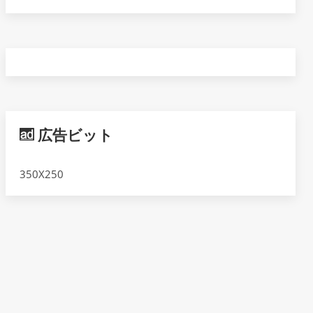
広告ビット
350X250