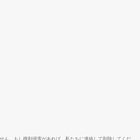
せん。もし権利侵害があれば、私たちに連絡して削除してくだ