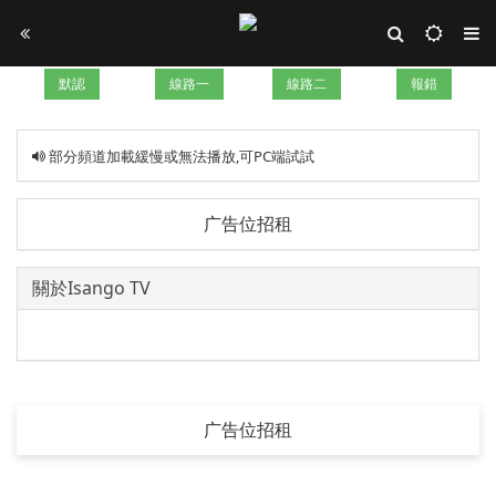
默認
線路一
線路二
報錯
部分頻道加載緩慢或無法播放,可PC端試試
广告位招租
關於Isango TV
广告位招租