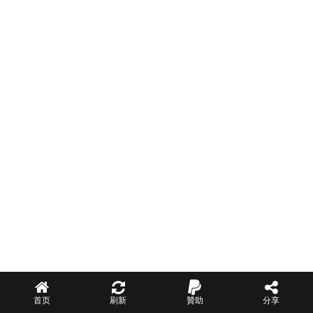
首页
刷新
贊助
分享