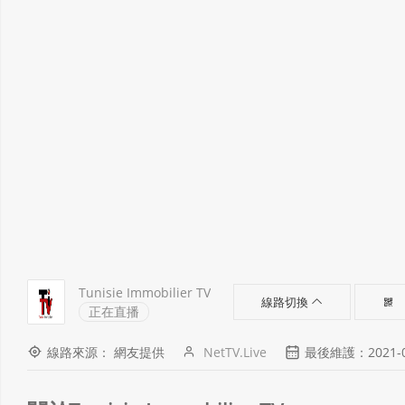
Tunisie Immobilier TV
線路切換
正在直播
線路來源： 網友提供
NetTV.Live
最後維護：2021-05