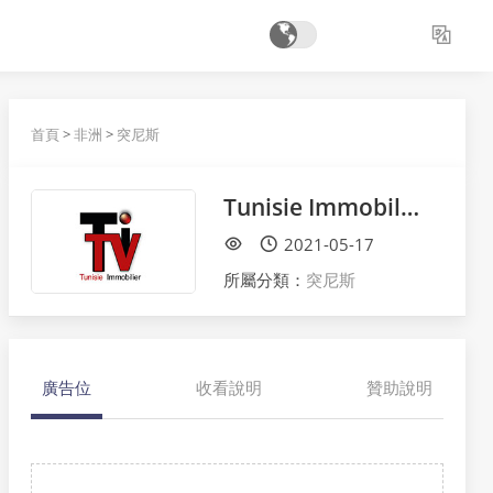
首頁
>
非洲
>
突尼斯
Tunisie Immobilier TV
2021-05-17
所屬分類：
突尼斯
廣告位
收看說明
贊助說明