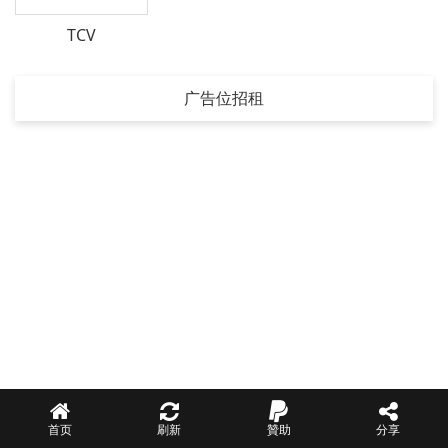
TCV
广告位招租
首页
刷新
贊助
分享