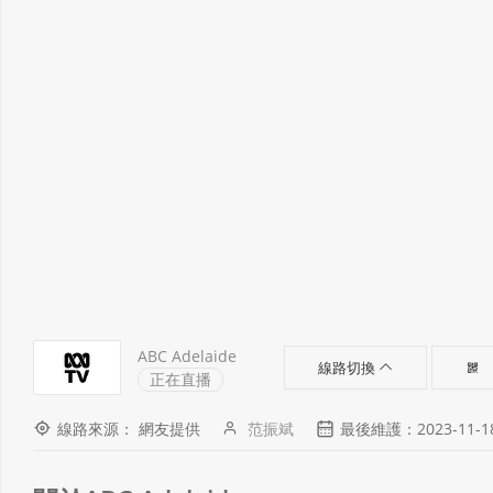
ABC Adelaide
線路切換
正在直播
線路來源： 網友提供
范振斌
最後維護：2023-11-18