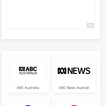
AD
ABC News Australi
ABC Australia