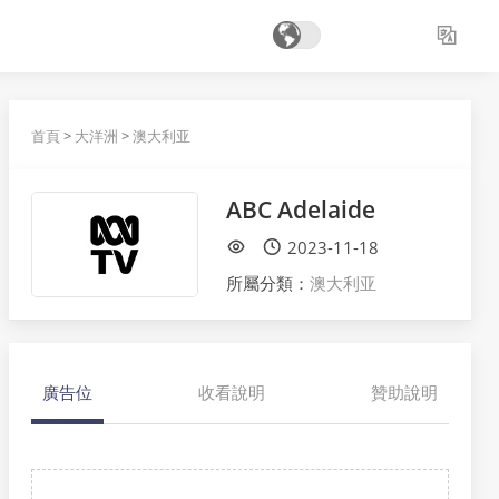
首頁
>
大洋洲
>
澳大利亚
ABC Adelaide
2023-11-18
所屬分類：
澳大利亚
廣告位
收看說明
贊助說明