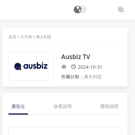
首頁
>
大洋洲
>
澳大利亚
Ausbiz TV
2024-10-31
所屬分類：
澳大利亚
廣告位
收看說明
贊助說明