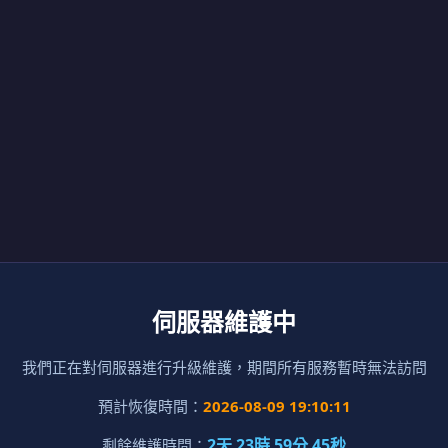
伺服器維護中
我們正在對伺服器進行升級維護，期間所有服務暫時無法訪問
預計恢復時間：
2026-08-09 19:10:11
2天 23時 59分 45秒
剩餘維護時間：