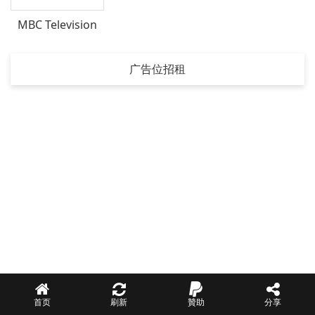
MBC Television
广告位招租
首页
刷新
贊助
分享