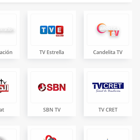
ación
TV Estrella
Candelita TV
at
SBN TV
TV CRET