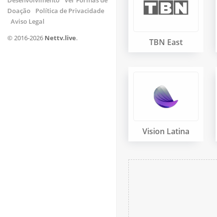
Desenvolvimento
Ver Formas de
Doação
Política de Privacidade
Aviso Legal
© 2016-2026
Nettv.live
.
TBN East
Vision Latina