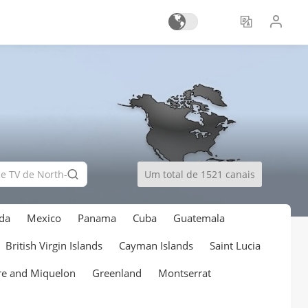
Um total de 1521 canais
da
Mexico
Panama
Cuba
Guatemala
British Virgin Islands
Cayman Islands
Saint Lucia
rre and Miquelon
Greenland
Montserrat