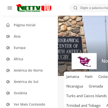
Página Inicial
Ásia
Europa
África
No
América do Norte
Jamaica
Haiti
Costa
Ámérica do Sul
Nicaragua
Grenada
Oceânia
Turks and Caicos Islands
Ver Mais Conteúdo
Trinidad and Tobago
A