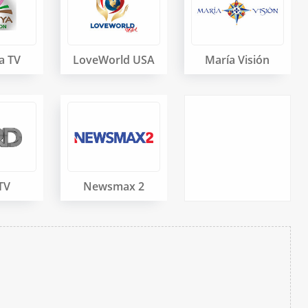
a TV
LoveWorld USA
María Visión
TV
Newsmax 2