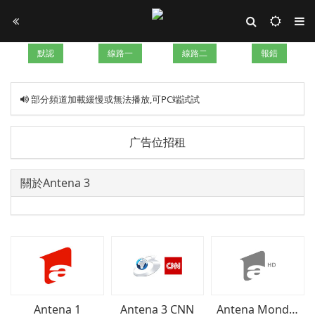
默認
線路一
線路二
報錯
部分頻道加載緩慢或無法播放,可PC端試試
广告位招租
關於Antena 3
Antena 1
Antena 3 CNN
Antena Monden